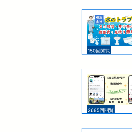
150回閲覧
2685回閲覧