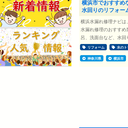
横浜市でおすすめ
水回りのリフォー
横浜水漏れ修理ナビは
水漏れ修理のおすすめ
呂、洗面台など、水回り
リフォーム
水のト
神奈川県
横浜市