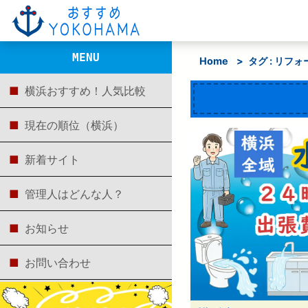
MENU
Home
>
タグ : リフォ
横浜おすすめ！人気比較
現在の順位（横浜）
新着サイト
管理人はどんな人？
お知らせ
お問い合わせ