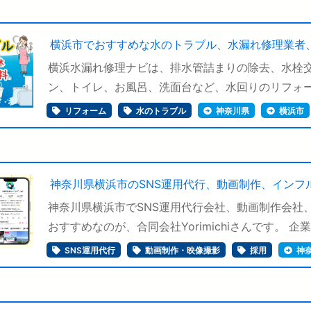
横浜市でおすすめな水のトラブル、水漏れ修理業者
横浜水漏れ修理ナビは、排水管詰まりの除去、水栓交
ン、トイレ、お風呂、洗面台など、水回りのリフォーム
リフォーム
水のトラブル
神奈川県
横浜市
神奈川県横浜市のSNS運用代行、動画制作、インフ
神奈川県横浜市でSNS運用代行会社、動画制作会社
おすすめなのが、合同会社Yorimichiさんです。 企業の
SNS運用代行
動画制作・映像撮影
採用
神