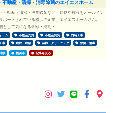
・不動産・清掃・消毒除菌のエイエスホーム
不動産・清掃・消毒除菌など、建物や施設をオールイン
サポートされている横浜の企業、エイエスホームさん。
として気になる金額・納期・...
ォーム
不動産売買
不動産賃貸
内装工事
工事
建設・建築
清掃・クリーニング
除菌・消毒
川県
横浜市
記事を見る