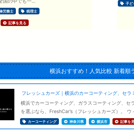
国の中でも一...
子ど
険労務士
税理士
記事を見る
横浜おすすめ！人気比較
新着順
フレッシュカーズ｜横浜のカーコーティング、セラ
横浜でカーコーティング、ガラスコーティング、セ
を選ぶなら、FreshCar’s（フレッシュカーズ）。 ウィ
カーコーティング
神奈川県
横浜市
記事を