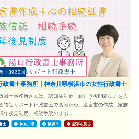
数→3926回
行政書士事務所｜神奈川県横浜市の女性行政書士
政書士事務所さんは、認知症対策、親亡き後問題に力を入
る福祉サポート行政書士であるため、遺言書の作成、家族
成年後見制度、相続手続のサポ...
書士
神奈川県
横浜市
記事を見る