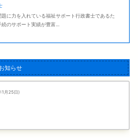
士
問題に力を入れている福祉サポート行政書士であるた
のサポート実績が豊富...
お知らせ
年1月25日)