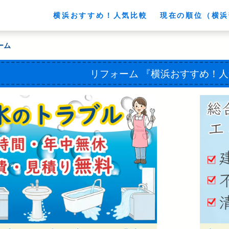
横浜おすすめ！人気比較
現在の順位（横浜
ーム
リフォーム
『横浜おすすめ！人