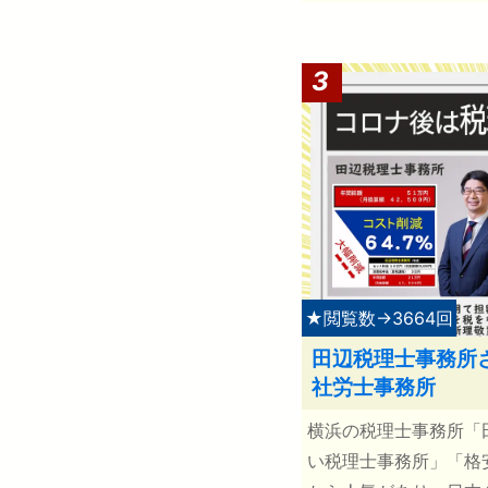
3
★閲覧数→3664回
田辺税理士事務所
社労士事務所
横浜の税理士事務所「
い税理士事務所」「格