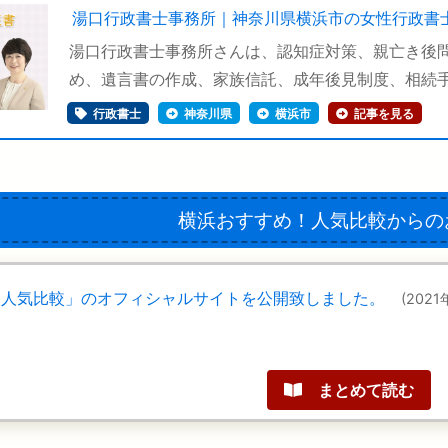
湯口行政書士事務所｜神奈川県横浜市の女性行政書
湯口行政書士事務所さんは、認知症対策、親亡き後
め、遺言書の作成、家族信託、成年後見制度、相続手続
行政書士
神奈川県
横浜市
記事を見る
横浜おすすめ！人気比較
からの
！人気比較」のオフィシャルサイトを公開致しました。
(2021
まとめて読む