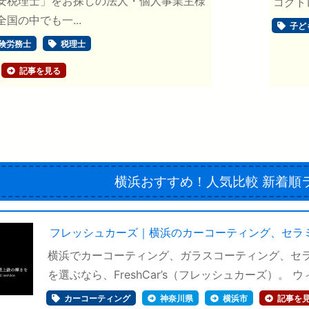
安税理士」をお探しの法人・個人事業主様
コグト
国の中でも一...
子ど
険労務士
税理士
記事を見る
横浜おすすめ！人気比較
新着順
フレッシュカーズ｜横浜のカーコーティング、セラ
横浜でカーコーティング、ガラスコーティング、セ
を選ぶなら、FreshCar’s（フレッシュカーズ）。 ウィ
カーコーティング
神奈川県
横浜市
記事を