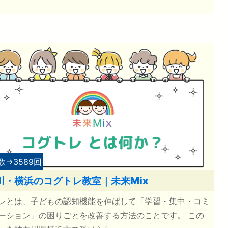
数→3589回
川・横浜のコグトレ教室｜未来Mix
レとは、子どもの認知機能を伸ばして「学習・集中・コミ
ーション」の困りごとを改善する方法のことです。 この