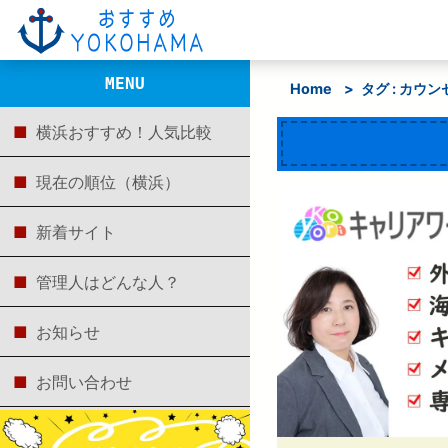
MENU
Home
>
タグ : カウ
横浜おすすめ！人気比較
現在の順位（横浜）
新着サイト
管理人はどんな人？
お知らせ
お問い合わせ