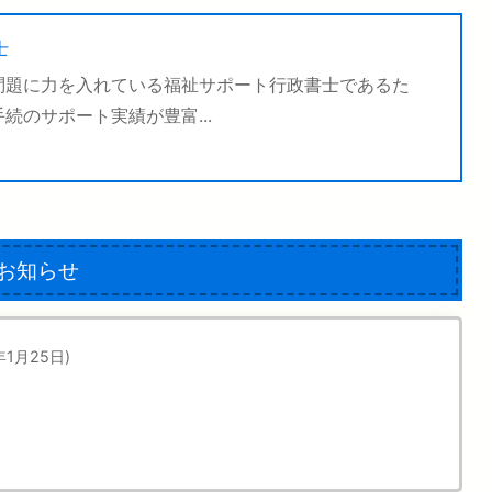
士
問題に力を入れている福祉サポート行政書士であるた
のサポート実績が豊富...
お知らせ
年1月25日)