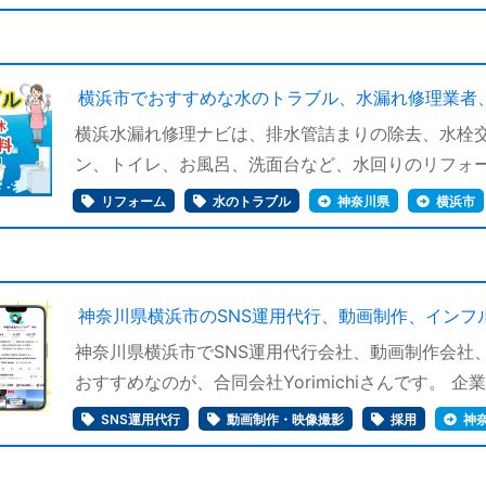
横浜市でおすすめな水のトラブル、水漏れ修理業者
横浜水漏れ修理ナビは、排水管詰まりの除去、水栓交
ン、トイレ、お風呂、洗面台など、水回りのリフォーム
リフォーム
水のトラブル
神奈川県
横浜市
神奈川県横浜市のSNS運用代行、動画制作、インフ
神奈川県横浜市でSNS運用代行会社、動画制作会社
おすすめなのが、合同会社Yorimichiさんです。 企業の
SNS運用代行
動画制作・映像撮影
採用
神