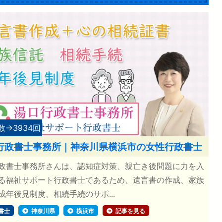
数→3934回
行政書士事務所｜神奈川県横浜市の女性行政書士
政書士事務所さんは、認知症対策、親亡き後問題に力を入
る福祉サポート行政書士であるため、遺言書の作成、家族
成年後見制度、相続手続のサポ...
書士
神奈川県
横浜市
記事を見る