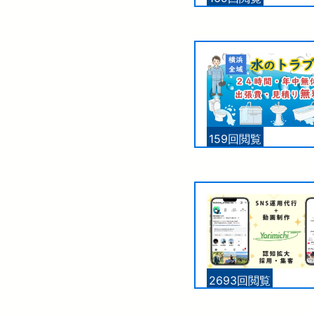
159回閲覧
2693回閲覧