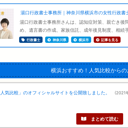
湯口行政書士事務所｜神奈川県横浜市の女性行政書
湯口行政書士事務所さんは、認知症対策、親亡き後
め、遺言書の作成、家族信託、成年後見制度、相続手続
行政書士
神奈川県
横浜市
記事を見る
横浜おすすめ！人気比較
からの
！人気比較」のオフィシャルサイトを公開致しました。
(2021
まとめて読む