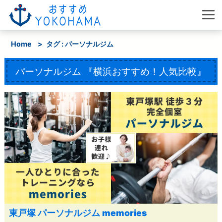
Home
>
タグ : パーソナルジム
パーソナルジム
『横浜おすすめ！人気比較』
東戸塚 パーソナルジム memories