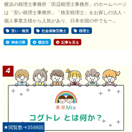
横浜の税理士事務所「田辺税理士事務所」のホームページ
は「安い税理士事務所」「格安税理士」をお探しの法人・
個人事業主様から人気があり、日本全国の中でも一...
安い・格安
社会保険労務士
税理士
神奈川県
横浜市
記事を見る
4
★閲覧数→3598回