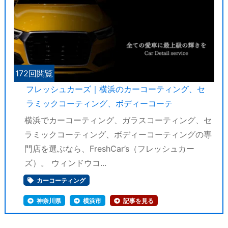
172回閲覧
フレッシュカーズ｜横浜のカーコーティング、セ
ラミックコーティング、ボディーコーテ
横浜でカーコーティング、ガラスコーティング、セ
ラミックコーティング、ボディーコーティングの専
門店を選ぶなら、FreshCar’s（フレッシュカー
ズ）。 ウィンドウコ...
カーコーティング
神奈川県
横浜市
記事を見る