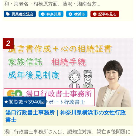
和・海老名・相模原方面、藤沢・湘南台方...
異業種交流会
神奈川県
横浜市
記事を見る
2
★閲覧数→3940回
湯口行政書士事務所｜神奈川県横浜市の女性行政
書士
湯口行政書士事務所さんは、認知症対策、親亡き後問題に