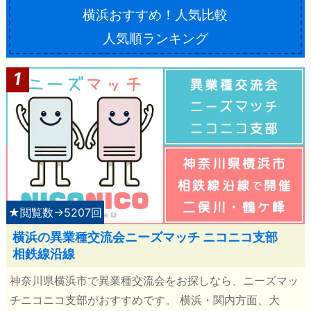
横浜おすすめ！人気比較
人気順ランキング
1
★閲覧数→5207回
横浜の異業種交流会ニーズマッチ ニコニコ支部
相鉄線沿線
神奈川県横浜市で異業種交流会をお探しなら、ニーズマッ
チニコニコ支部がおすすめです。 横浜・関内方面、大