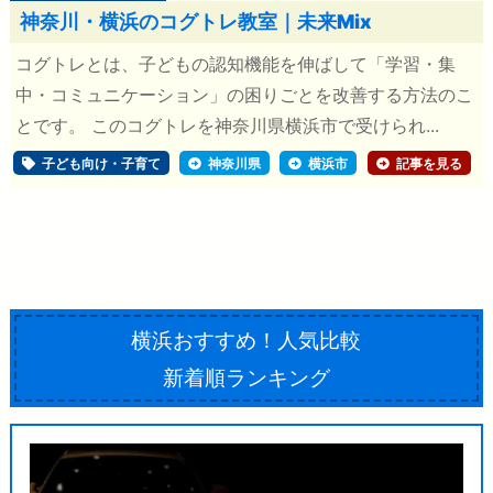
神奈川・横浜のコグトレ教室｜未来Mix
コグトレとは、子どもの認知機能を伸ばして「学習・集
中・コミュニケーション」の困りごとを改善する方法のこ
とです。 このコグトレを神奈川県横浜市で受けられ...
子ども向け・子育て
神奈川県
横浜市
記事を見る
横浜おすすめ！人気比較
新着順ランキング